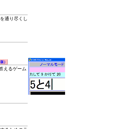
を通り尽くし
s版）
を答えるゲーム