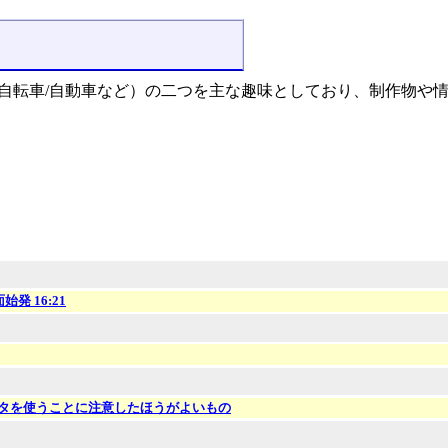
と旅行（列車/自転車/自動車など）の二つを主な趣味としており、制作物
発 16:21
メータを使うことに注意したほうがよいもの